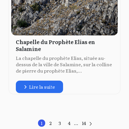
Chapelle du Prophète Elias en
Salamine
La chapelle du prophète Elias, située au-
dessus de la ville de Salamine, sur la colline
de pierre du prophète Elias,...
Lire la suite
1
2
3
4
...
14