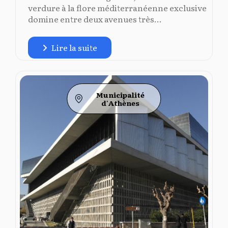
verdure à la flore méditerranéenne exclusive
domine entre deux avenues très...
Lire la suite
Municipalité
d'Athènes