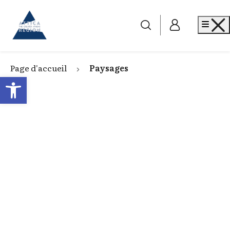
Go to home
Me
Page d'accueil
Paysages
Open toolbar