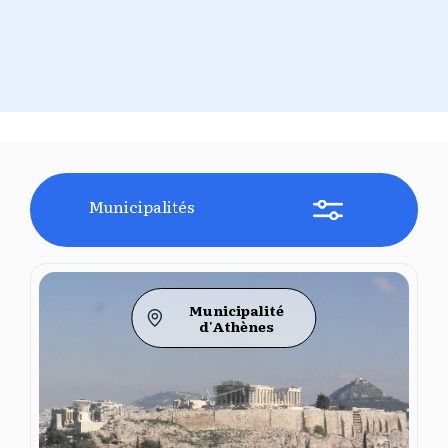
Municipalités
Municipalité
d'Athènes