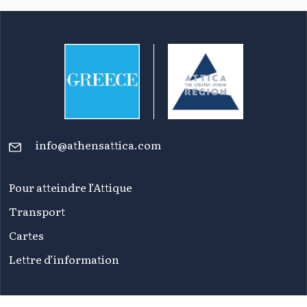
info@athensattica.com
Pour atteindre l’Attique
Transport
Cartes
Lettre d’information
FAQ