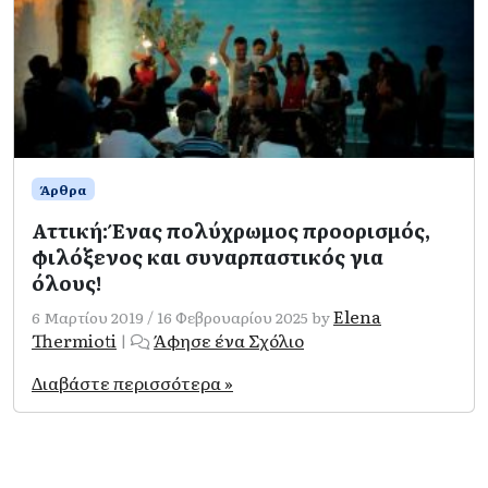
Άρθρα
Αττική: Ένας πολύχρωμος προορισμός,
φιλόξενος και συναρπαστικός για
όλους!
Elena
6 Μαρτίου 2019
/
16 Φεβρουαρίου 2025
by
Thermioti
Άφησε ένα Σχόλιο
|
Διαβάστε περισσότερα »