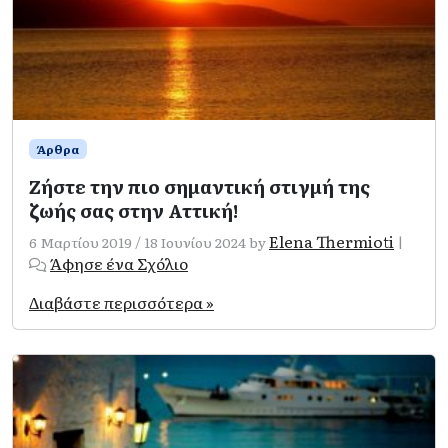
Άρθρα
Ζήστε την πιο σημαντική στιγμή της
ζωής σας στην Αττική!
Elena Thermioti
6 Μαρτίου 2019
/
18 Ιουνίου 2024
by
|
Άφησε ένα Σχόλιο
Διαβάστε περισσότερα »