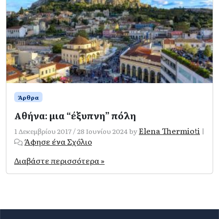
Άρθρα
Αθήνα: μια “έξυπνη” πόλη
Elena Thermioti
1 Δεκεμβρίου 2017
/
28 Ιουνίου 2024
by
|
Άφησε ένα Σχόλιο
Διαβάστε περισσότερα »