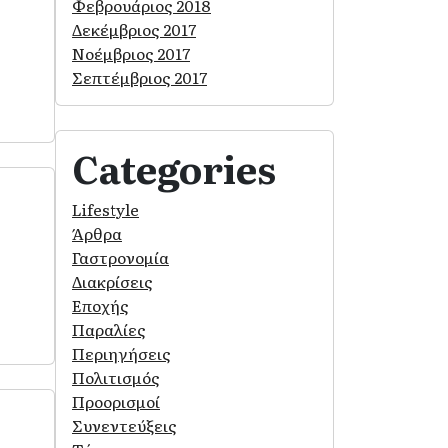
Φεβρουάριος 2018
Δεκέμβριος 2017
Νοέμβριος 2017
Σεπτέμβριος 2017
Categories
Lifestyle
Άρθρα
Γαστρονομία
Διακρίσεις
Εποχής
Παραλίες
Περιηγήσεις
Πολιτισμός
Προορισμοί
Συνεντεύξεις