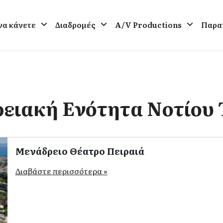
 να κάνετε
Διαδρομές
A/V Productions
Παρατ
ειακή Ενότητα Νοτίου
Μενάδρειο Θέατρο Πειραιά
Διαβάστε περισσότερα »