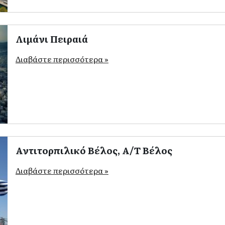
Λιμάνι Πειραιά
Διαβάστε περισσότερα »
Αντιτορπιλικό Βέλος, Α/Τ Βέλος
Διαβάστε περισσότερα »