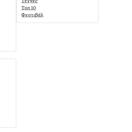
Τέχνες
Τοπ 10
Φεστιβάλ