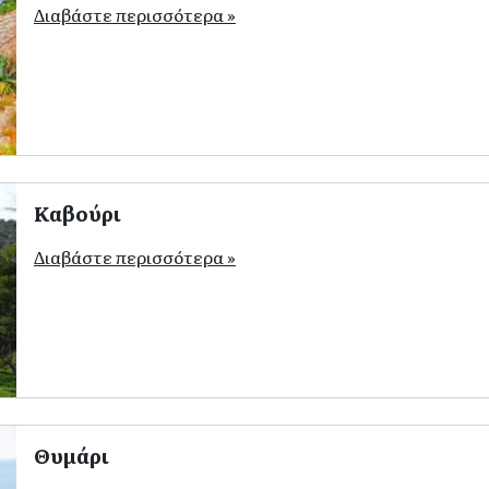
Διαβάστε περισσότερα »
Καβούρι
Διαβάστε περισσότερα »
Θυμάρι