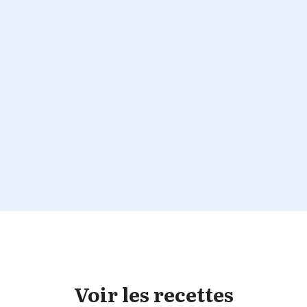
Voir les recettes