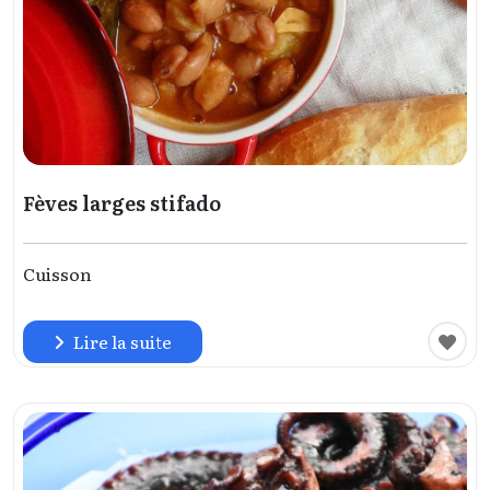
Fèves larges stifado
Cuisson
Lire la suite