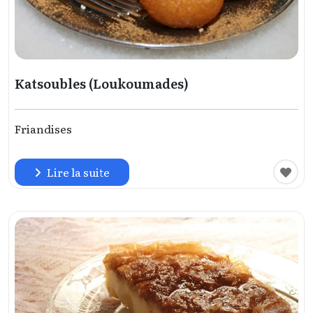
Katsoubles (Loukoumades)
Friandises
Lire la suite