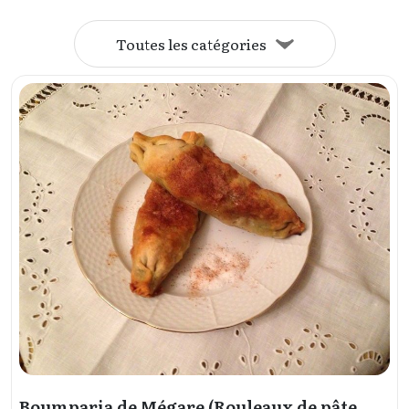
Toutes les catégories
Boumparia de Mégare (Rouleaux de pâte