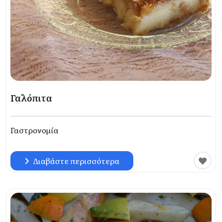
Γαλόπιτα
Γαστρονομία
Διαβάστε περισσότερα