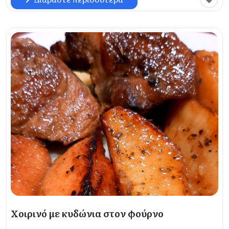
Χοιρινό με κυδώνια στον φούρνο