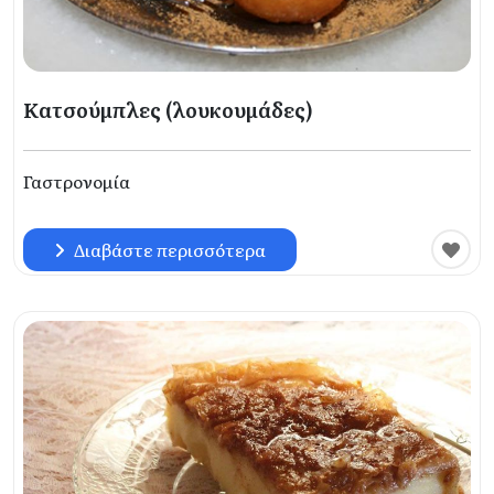
Κατσούμπλες (λουκουμάδες)
Γαστρονομία
Διαβάστε περισσότερα