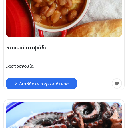
Κουκιά στιφάδο
Γαστρονομία
Διαβάστε περισσότερα