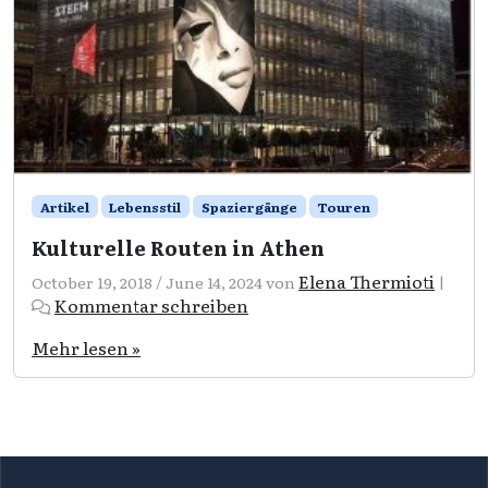
Artikel
Lebensstil
Spaziergänge
Touren
Kulturelle Routen in Athen
Elena Thermioti
October 19, 2018
/
June 14, 2024
von
|
Kommentar schreiben
Mehr lesen »