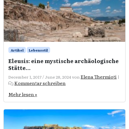
Artikel
Lebensstil
Eleusis: eine mystische archäologische
Stätte…
Elena Thermioti
December 1, 2017
/
June 28, 2024
von
|
Kommentar schreiben
Mehr lesen »