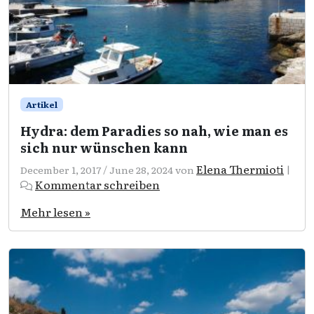
Artikel
Hydra: dem Paradies so nah, wie man es
sich nur wünschen kann
Elena Thermioti
December 1, 2017
/
June 28, 2024
von
|
Kommentar schreiben
Mehr lesen »