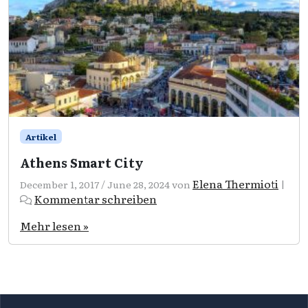
Artikel
Athens Smart City
Elena Thermioti
December 1, 2017
/
June 28, 2024
von
|
Kommentar schreiben
Mehr lesen »