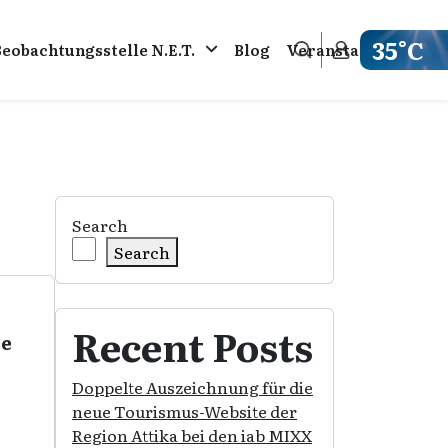
35°C
Beobachtungsstelle N.E.T.
Blog
Veranstaltungen
Get weathe
Search
Search
Recent Posts
ie
Doppelte Auszeichnung für die
neue Tourismus-Website der
Region Attika bei den iab MIXX