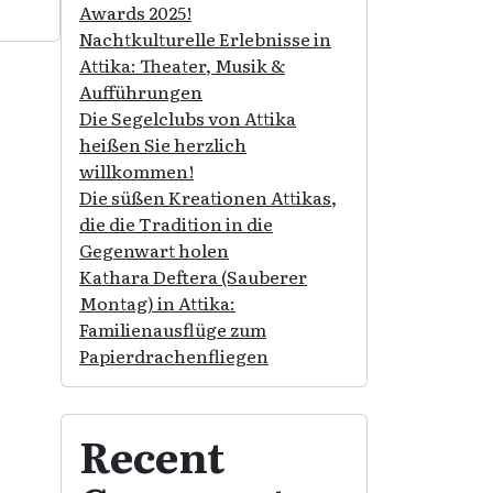
Awards 2025!
Nachtkulturelle Erlebnisse in
Attika: Theater, Musik &
Aufführungen
Die Segelclubs von Attika
heißen Sie herzlich
willkommen!
Die süßen Kreationen Attikas,
die die Tradition in die
Gegenwart holen
Kathara Deftera (Sauberer
Montag) in Attika:
Familienausflüge zum
Papierdrachenfliegen
Recent