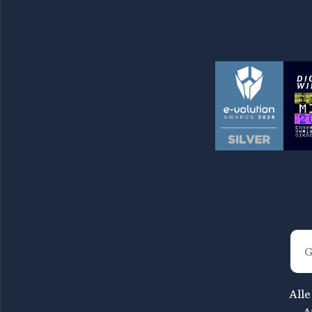
Alle
A