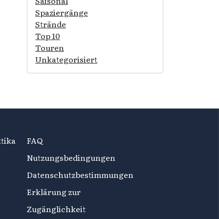
Saisonal
Spaziergänge
Strände
Top 10
Touren
Unkategorisiert
tika
FAQ
Nutzungsbedingungen
Datenschutzbestimmungen
Erklärung zur
Zugänglichkeit