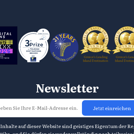
Newsletter
Jetzt einreichen
 Inhalte auf dieser Website sind geistiges Eigentum der R
ttika, und Sie dürfen sie weder vollständig noch teilweise 