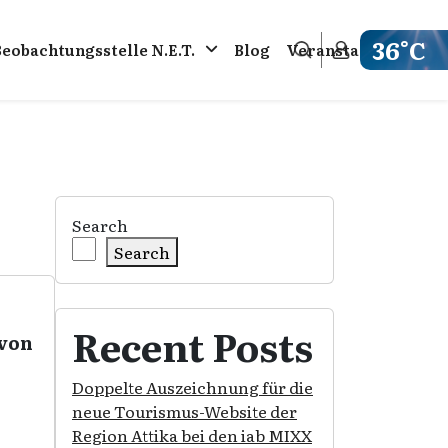
36°C
Beobachtungsstelle N.E.T.
Blog
Veranstaltungen
Get weathe
Search
Search
Recent Posts
 von
Doppelte Auszeichnung für die
neue Tourismus-Website der
Region Attika bei den iab MIXX