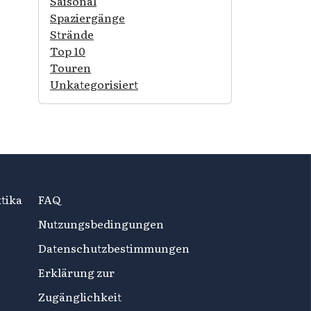
Saisonal
Spaziergänge
Strände
Top 10
Touren
Unkategorisiert
tika
FAQ
Nutzungsbedingungen
Datenschutzbestimmungen
Erklärung zur
Zugänglichkeit