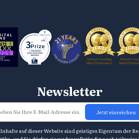
Newsletter
Jetzt einreichen
 Inhalte auf dieser Website sind geistiges Eigentum der R
ttika, und Sie dürfen sie weder vollständig noch teilweise 