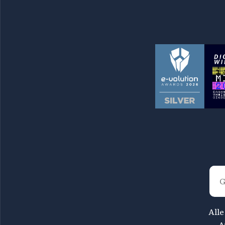
Alle
A