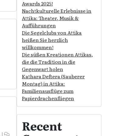
Awards 2025!
Nachtkulturelle Erlebnisse in
Attika: Theater, Musik &
Aufführungen
Die Segelclubs von Attika
heißen Sie herzlich
willkommen!
Die süßen Kreationen Attikas,
die die Tradition in die
Gegenwart holen
Kathara Deftera (Sauberer
Montag) in Attika:
Familienausflüge zum
Papierdrachenfliegen
Recent
i
|