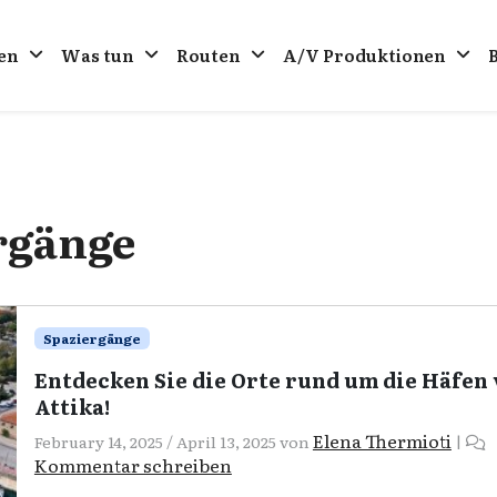
en
Was tun
Routen
A/V Produktionen
rgänge
Spaziergänge
Entdecken Sie die Orte rund um die Häfen
Attika!
Elena Thermioti
February 14, 2025
/
April 13, 2025
von
|
Kommentar schreiben