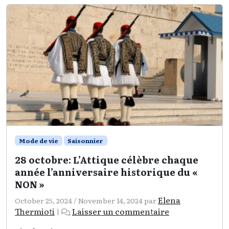
Mode de vie
Saisonnier
28 octobre: L’Attique célèbre chaque
année l’anniversaire historique du «
NON »
Elena
October 25, 2024
/
November 14, 2024
par
Thermioti
Laisser un commentaire
|