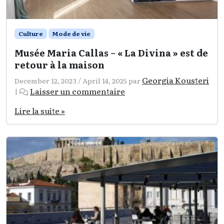
Culture
Mode de vie
Musée Maria Callas – « La Divina » est de
retour à la maison
Georgia Kousteri
December 12, 2023
/
April 14, 2025
par
Laisser un commentaire
|
Lire la suite »