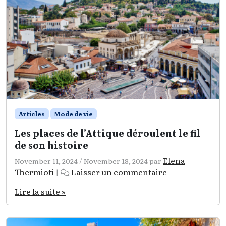
Articles
Mode de vie
Les places de l’Attique déroulent le fil
de son histoire
Elena
November 11, 2024
/
November 18, 2024
par
Thermioti
Laisser un commentaire
|
Lire la suite »