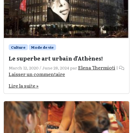
Culture
Mode de vie
Le superbe art urbain d’Athènes!
Elena Thermioti
March 12, 2020
/
June 28, 2024
par
|
Laisser un commentaire
Lire la suite »