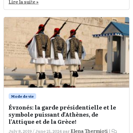
Lire la suite »
Mode de vie
Évzonés: la garde présidentielle et le
symbole puissant d’Athènes, de
l’Attique et de la Grèce!
Elena Thermioti
July 8, 2019
/
June 21, 2024
par
|