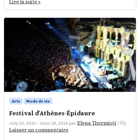
Lire la suite »
Arts
Mode de vie
Festival d’Athènes-Épidaure
Elena Thermioti
July 23, 2019
/
June 28, 2024
par
|
Laisser un commentaire