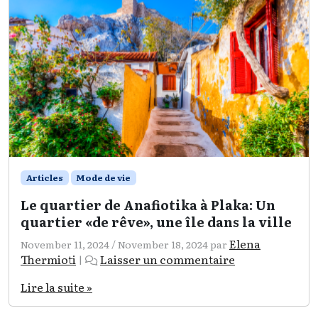
Articles
Mode de vie
Le quartier de Anafiotika à Plaka: Un
quartier «de rêve», une île dans la ville
Elena
November 11, 2024
/
November 18, 2024
par
Thermioti
Laisser un commentaire
|
Lire la suite »