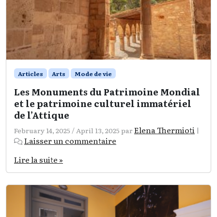
Articles
Arts
Mode de vie
Les Monuments du Patrimoine Mondial
et le patrimoine culturel immatériel
de l’Attique
Elena Thermioti
February 14, 2025
/
April 13, 2025
par
|
Laisser un commentaire
Lire la suite »