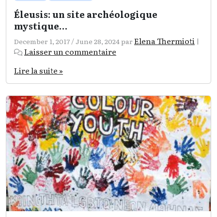
Éleusis: un site archéologique
mystique…
Elena Thermioti
December 1, 2017
/
June 28, 2024
par
|
Laisser un commentaire
Lire la suite »