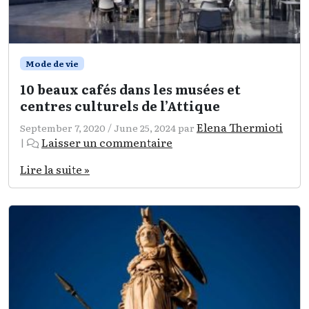
Mode de vie
10 beaux cafés dans les musées et
centres culturels de l’Attique
Elena Thermioti
September 7, 2020
/
June 25, 2024
par
Laisser un commentaire
|
Lire la suite »